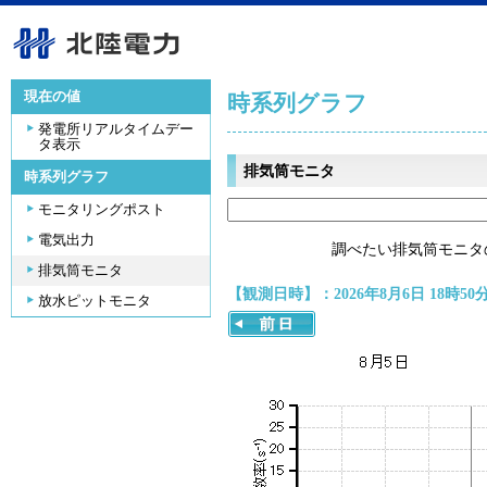
現在の値
時系列グラフ
発電所リアルタイムデー
タ表示
排気筒モニタ
時系列グラフ
モニタリングポスト
電気出力
調べたい排気筒モニタ
排気筒モニタ
【観測日時】：2026年8月6日 18時50
放水ピットモニタ