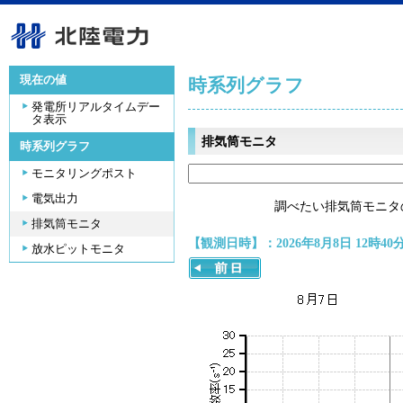
現在の値
時系列グラフ
発電所リアルタイムデー
タ表示
排気筒モニタ
時系列グラフ
モニタリングポスト
電気出力
調べたい排気筒モニタ
排気筒モニタ
【観測日時】：2026年8月8日 12時40
放水ピットモニタ