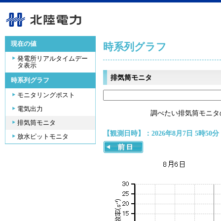
現在の値
時系列グラフ
発電所リアルタイムデー
タ表示
排気筒モニタ
時系列グラフ
モニタリングポスト
電気出力
調べたい排気筒モニタ
排気筒モニタ
【観測日時】：2026年8月7日 5時50分
放水ピットモニタ