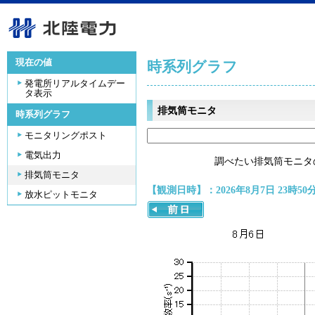
現在の値
時系列グラフ
発電所リアルタイムデー
タ表示
排気筒モニタ
時系列グラフ
モニタリングポスト
電気出力
調べたい排気筒モニタ
排気筒モニタ
【観測日時】：2026年8月7日 23時50
放水ピットモニタ